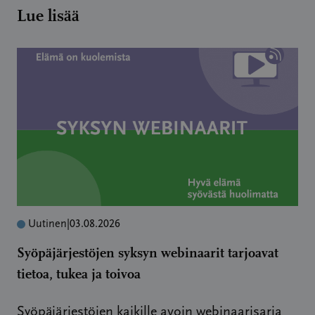
Lue lisää
Uutinen
|
03.08.2026
Syöpäjärjestöjen syksyn webinaarit tarjoavat
tietoa, tukea ja toivoa
Syöpäjärjestöjen kaikille avoin webinaarisarja