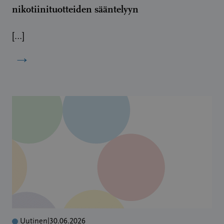
nikotiinituotteiden sääntelyyn
[…]
→
Uutinen
|
30.06.2026