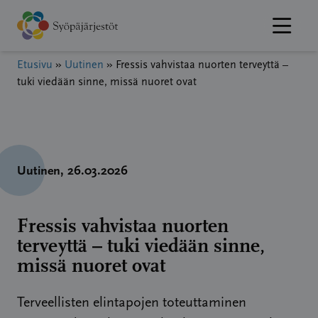
Hyppää
sisältöön
Etusivu
»
Uutinen
»
Fressis vahvistaa nuorten terveyttä –
tuki viedään sinne, missä nuoret ovat
Uutinen
, 26.03.2026
Fressis vahvistaa nuorten
terveyttä – tuki viedään sinne,
missä nuoret ovat
Terveellisten elintapojen toteuttaminen