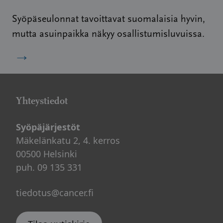
Syöpäseulonnat tavoittavat suomalaisia hyvin,
mutta asuinpaikka näkyy osallistumisluvuissa.
→
Yhteystiedot
Syöpäjärjestöt
Mäkelänkatu 2, 4. kerros
00500 Helsinki
puh. 09 135 331
tiedotus@cancer.fi