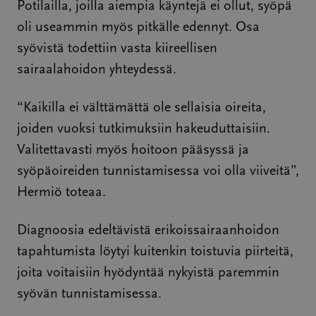
Potilailla, joilla aiempia käyntejä ei ollut, syöpä
oli useammin myös pitkälle edennyt. Osa
syövistä todettiin vasta kiireellisen
sairaalahoidon yhteydessä.
“Kaikilla ei välttämättä ole sellaisia oireita,
joiden vuoksi tutkimuksiin hakeuduttaisiin.
Valitettavasti myös hoitoon pääsyssä ja
syöpäoireiden tunnistamisessa voi olla viiveitä”,
Hermiö toteaa.
Diagnoosia edeltävistä erikoissairaanhoidon
tapahtumista löytyi kuitenkin toistuvia piirteitä,
joita voitaisiin hyödyntää nykyistä paremmin
syövän tunnistamisessa.