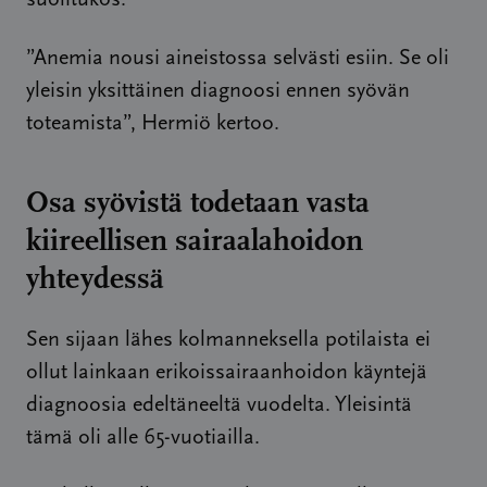
suolitukos.
”Anemia nousi aineistossa selvästi esiin. Se oli
yleisin yksittäinen diagnoosi ennen syövän
toteamista”, Hermiö kertoo.
Osa syövistä todetaan vasta
kiireellisen sairaalahoidon
yhteydessä
Sen sijaan lähes kolmanneksella potilaista ei
ollut lainkaan erikoissairaanhoidon käyntejä
diagnoosia edeltäneeltä vuodelta. Yleisintä
tämä oli alle 65-vuotiailla.