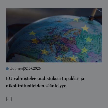
Uutinen
|
02.07.2026
EU valmistelee uudistuksia tupakka- ja
nikotiinituotteiden sääntelyyn
[…]