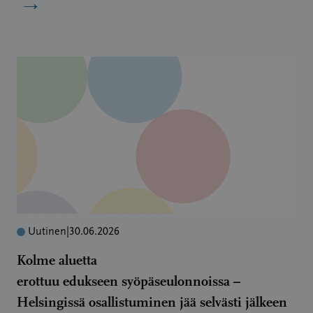
→
Uutinen
|
30.06.2026
Kolme aluetta
erottuu edukseen syöpäseulonnoissa –
Helsingissä osallistuminen jää selvästi jälkeen