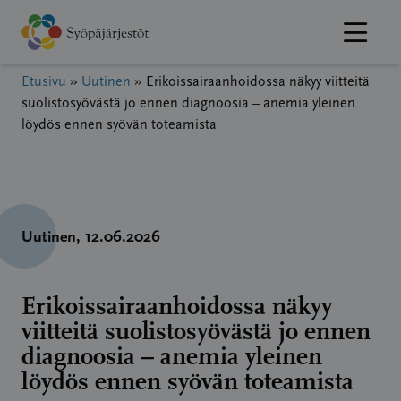
Hyppää
sisältöön
Etusivu
»
Uutinen
»
Erikoissairaanhoidossa näkyy viitteitä
suolistosyövästä jo ennen diagnoosia – anemia yleinen
löydös ennen syövän toteamista
Uutinen
, 12.06.2026
Erikoissairaanhoidossa näkyy
viitteitä suolistosyövästä jo ennen
diagnoosia – anemia yleinen
löydös ennen syövän toteamista