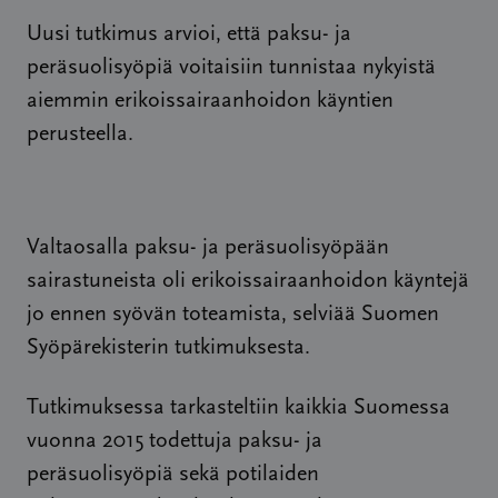
Uusi tutkimus arvioi, että paksu- ja
peräsuolisyöpiä voitaisiin tunnistaa nykyistä
aiemmin erikoissairaanhoidon käyntien
perusteella.
Valtaosalla paksu- ja peräsuolisyöpään
sairastuneista oli erikoissairaanhoidon käyntejä
jo ennen syövän toteamista, selviää Suomen
Syöpärekisterin tutkimuksesta.
Tutkimuksessa tarkasteltiin kaikkia Suomessa
vuonna 2015 todettuja paksu- ja
peräsuolisyöpiä sekä potilaiden