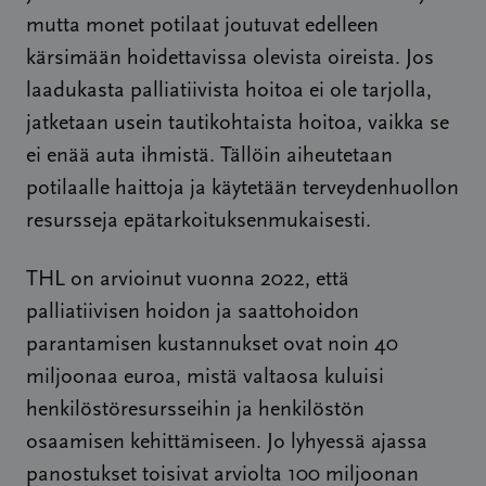
mutta monet potilaat joutuvat edelleen
kärsimään hoidettavissa olevista oireista. Jos
laadukasta palliatiivista hoitoa ei ole tarjolla,
jatketaan usein tautikohtaista hoitoa, vaikka se
ei enää auta ihmistä. Tällöin aiheutetaan
potilaalle haittoja ja käytetään terveydenhuollon
resursseja epätarkoituksenmukaisesti.
THL on arvioinut vuonna 2022, että
palliatiivisen hoidon ja saattohoidon
parantamisen kustannukset ovat noin 40
miljoonaa euroa, mistä valtaosa kuluisi
henkilöstöresursseihin ja henkilöstön
osaamisen kehittämiseen. Jo lyhyessä ajassa
panostukset toisivat arviolta 100 miljoonan