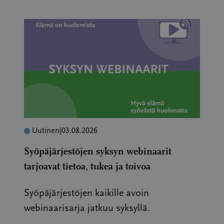
Uutinen
|
03.08.2026
Syöpäjärjestöjen syksyn webinaarit
tarjoavat tietoa, tukea ja toivoa
Syöpäjärjestöjen kaikille avoin
webinaarisarja jatkuu syksyllä.