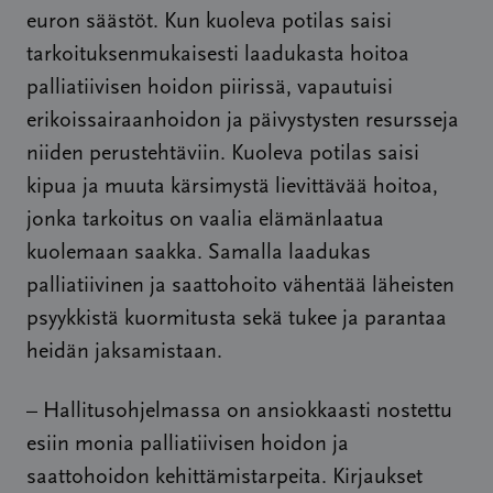
euron säästöt. Kun kuoleva potilas saisi
tarkoituksenmukaisesti laadukasta hoitoa
palliatiivisen hoidon piirissä, vapautuisi
erikoissairaanhoidon ja päivystysten resursseja
niiden perustehtäviin. Kuoleva potilas saisi
kipua ja muuta kärsimystä lievittävää hoitoa,
jonka tarkoitus on vaalia elämänlaatua
kuolemaan saakka. Samalla laadukas
palliatiivinen ja saattohoito vähentää läheisten
psyykkistä kuormitusta sekä tukee ja parantaa
heidän jaksamistaan.
– Hallitusohjelmassa on ansiokkaasti nostettu
esiin monia palliatiivisen hoidon ja
saattohoidon kehittämistarpeita. Kirjaukset