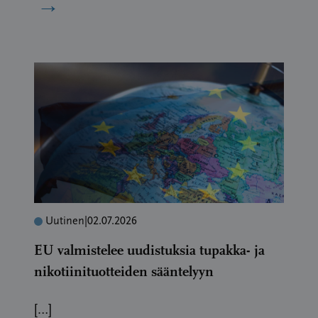
→
Uutinen
|
02.07.2026
EU valmistelee uudistuksia tupakka- ja
nikotiinituotteiden sääntelyyn
[…]