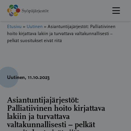
Hyppää
sisältöön
Etusivu
»
Uutinen
»
Asiantuntijajärjestöt: Palliatiivinen
hoito kirjattava lakiin ja turvattava valtakunnallisesti –
pelkät suositukset eivät riitä
Uutinen
, 11.10.2023
Asiantuntijajärjestöt:
Palliatiivinen hoito kirjattava
lakiin ja turvattava
valtakunnallisesti – pelkät