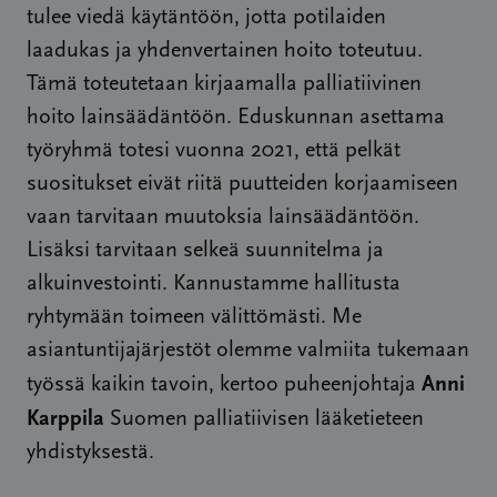
tulee viedä käytäntöön, jotta potilaiden
laadukas ja yhdenvertainen hoito toteutuu.
Tämä toteutetaan kirjaamalla palliatiivinen
hoito lainsäädäntöön. Eduskunnan asettama
työryhmä totesi vuonna 2021, että pelkät
suositukset eivät riitä puutteiden korjaamiseen
vaan tarvitaan muutoksia lainsäädäntöön.
Lisäksi tarvitaan selkeä suunnitelma ja
alkuinvestointi. Kannustamme hallitusta
ryhtymään toimeen välittömästi. Me
asiantuntijajärjestöt olemme valmiita tukemaan
Anni
työssä kaikin tavoin, kertoo puheenjohtaja
Karppila
Suomen palliatiivisen lääketieteen
yhdistyksestä.