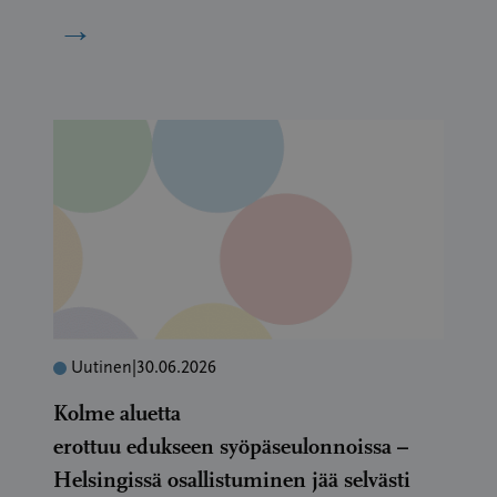
→
Uutinen
|
30.06.2026
Kolme aluetta
erottuu edukseen syöpäseulonnoissa –
Helsingissä osallistuminen jää selvästi