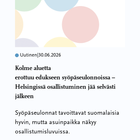
Uutinen
|
30.06.2026
Kolme aluetta
erottuu edukseen syöpäseulonnoissa –
Helsingissä osallistuminen jää selvästi
jälkeen
Syöpäseulonnat tavoittavat suomalaisia
hyvin, mutta asuinpaikka näkyy
osallistumisluvuissa.