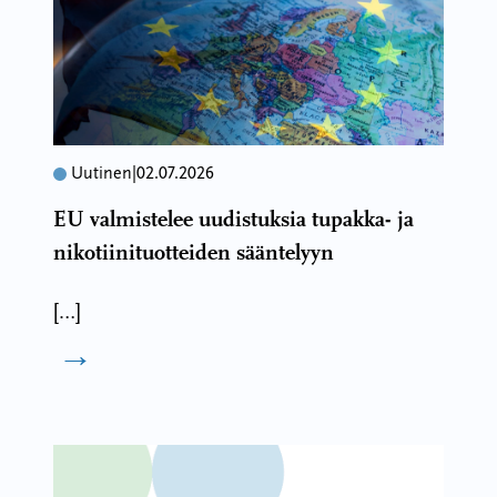
Uutinen
|
02.07.2026
EU valmistelee uudistuksia tupakka- ja
nikotiinituotteiden sääntelyyn
[…]
→