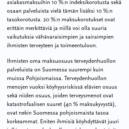
asiakasmaksuihin 10 %:n indeksikorotusta sekä
osaan palveluista vielä tämän lisäksi 10 %:n
tasokorotusta. 20 %:n maksukorotukset ovat
erittäin merkittäviä ja niillä voi olla suuria
vaikutuksia vähävaraisimpien ja sairaimpien
ihmisten terveyteen ja toimeentuloon.
Ihmisten oma maksuosuus terveydenhuollon
palveluista on Suomessa suurempi kuin
muissa Pohjoismaissa. Terveydenhuollon
menojen vuoksi köyhyysriskissä elävien osuus
sekä niiden osuus, joiden terveysmenot ovat
katastrofaalisen suuret (40 % maksukyvystä),
ovat nekin Suomessa pohjoismaista tasoa
korkeammat. Eniten ihmisiä köyhdyttävät juuri