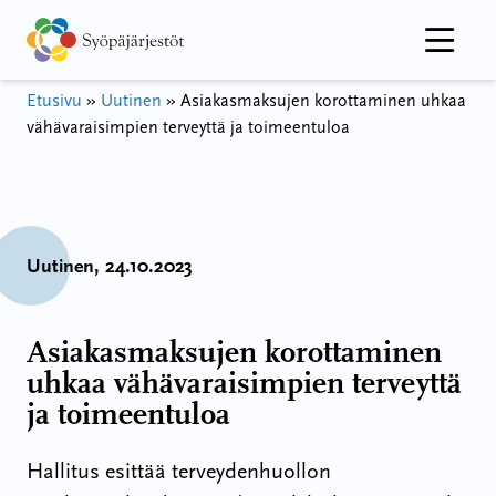
Hyppää
sisältöön
Etusivu
»
Uutinen
»
Asiakasmaksujen korottaminen uhkaa
vähävaraisimpien terveyttä ja toimeentuloa
Uutinen
, 24.10.2023
Asiakasmaksujen korottaminen
uhkaa vähävaraisimpien terveyttä
ja toimeentuloa
Hallitus esittää terveydenhuollon