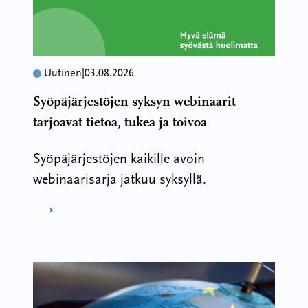
Uutinen
|
03.08.2026
Syöpäjärjestöjen syksyn webinaarit
tarjoavat tietoa, tukea ja toivoa
Syöpäjärjestöjen kaikille avoin
webinaarisarja jatkuu syksyllä.
→