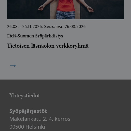
26.08. - 25.11.2026. Seuraava: 26.08.2026
Etelä-Suomen Syöpäyhdistys
Tietoisen läsnäolon verkkoryhmä
→
Yhteystiedot
Syöpäjärjestöt
Mäkelänkatu 2, 4. kerros
00500 Helsinki