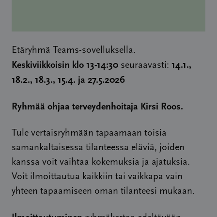
Etäryhmä Teams-sovelluksella.
Keskiviikkoisin klo 13-14:30
14.1.,
seuraavasti:
18.2., 18.3., 15.4. ja 27.5.2026
Ryhmää ohjaa terveydenhoitaja Kirsi Roos.
Tule vertaisryhmään tapaamaan toisia
samankaltaisessa tilanteessa eläviä, joiden
kanssa voit vaihtaa kokemuksia ja ajatuksia.
Voit ilmoittautua kaikkiin tai vaikkapa vain
yhteen tapaamiseen oman tilanteesi mukaan.