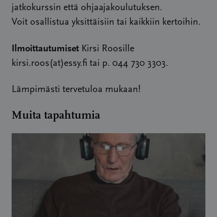
jatkokurssin että ohjaajakoulutuksen.
Voit osallistua yksittäisiin tai kaikkiin kertoihin.
Ilmoittautumiset
Kirsi Roosille
kirsi.roos(at)essy.fi tai p. 044 730 3303.
Lämpimästi tervetuloa mukaan!
Muita tapahtumia