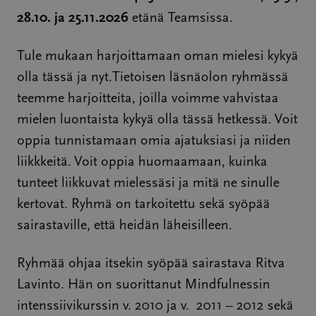
28.10. ja 25.11.2026
etänä Teamsissa.
Tule mukaan harjoittamaan oman mielesi kykyä
olla tässä ja nyt.Tietoisen läsnäolon ryhmässä
teemme harjoitteita, joilla voimme vahvistaa
mielen luontaista kykyä olla tässä hetkessä. Voit
oppia tunnistamaan omia ajatuksiasi ja niiden
liikkkeitä. Voit oppia huomaamaan, kuinka
tunteet liikkuvat mielessäsi ja mitä ne sinulle
kertovat. Ryhmä on tarkoitettu sekä syöpää
sairastaville, että heidän läheisilleen.
Ryhmää ohjaa itsekin syöpää sairastava Ritva
Lavinto. Hän on suorittanut Mindfulnessin
intenssiivikurssin v. 2010 ja v. 2011 – 2012 sekä