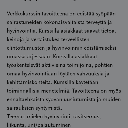
Verkkokurssin tavoitteena on edistää syöpään
sairastuneiden kokonaisvaltaista terveyttä ja
hyvinvointia. Kurssilla asiakkaat saavat tietoa,
keinoja ja vertaistukea terveellisten
elintottumusten ja hyvinvoinnin edistämiseksi
omassa arjessaan. Kurssilla asiakkaat
työskentelevät aktiivisina toimijoina, pohtien
omaa hyvinvointiaan löytäen vahvuuksia ja
kehittämiskohteita. Kurssilla käytetään
toiminnallisia menetelmiä. Tavoitteena on myös
ennaltaehkäistä syövän uusiutumista ja muiden
sairauksien syntymistä.
Teemat: mielen hyvinvointi, ravitsemus,
liikunta, uni/palautuminen