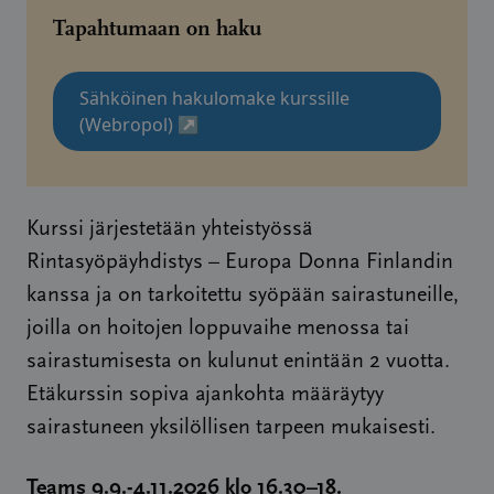
Tapahtumaan on haku
Sähköinen hakulomake kurssille
(Webropol)
↗
Kurssi järjestetään yhteistyössä
Rintasyöpäyhdistys – Europa Donna Finlandin
kanssa ja on tarkoitettu syöpään sairastuneille,
joilla on hoitojen loppuvaihe menossa tai
sairastumisesta on kulunut enintään 2 vuotta.
Etäkurssin sopiva ajankohta määräytyy
sairastuneen yksilöllisen tarpeen mukaisesti.
Teams 9.9.-4.11.2026 klo 16.30–18.