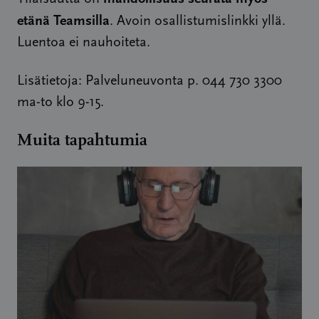
etänä Teamsilla
. Avoin osallistumislinkki yllä.
Luentoa ei nauhoiteta.
Lisätietoja: Palveluneuvonta p. 044 730 3300
ma-to klo 9-15.
Muita tapahtumia