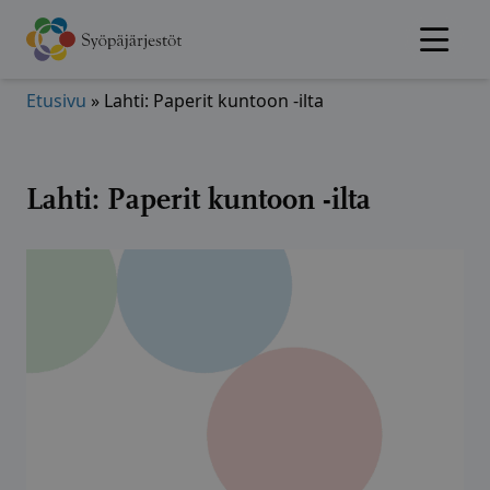
Hyppää
sisältöön
Etusivu
»
Lahti: Paperit kuntoon -ilta
Lahti: Paperit kuntoon -ilta