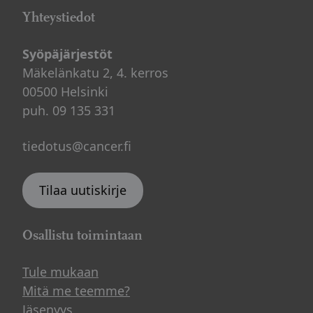
Yhteystiedot
Syöpäjärjestöt
Mäkelänkatu 2, 4. kerros
00500 Helsinki
puh. 09 135 331
tiedotus@cancer.fi
Tilaa uutiskirje
Osallistu toimintaan
Tule mukaan
Mitä me teemme?
Jäsenyys