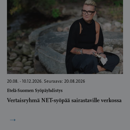
20.08. - 10.12.2026. Seuraava: 20.08.2026
Etelä-Suomen Syöpäyhdistys
Vertaisryhmä NET-syöpää sairastaville verkossa
→