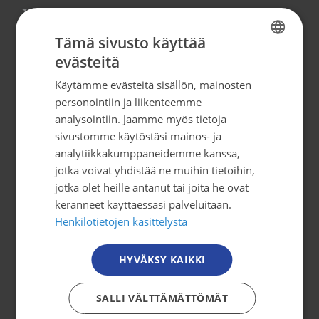
Yhteystiedot
Tämä sivusto käyttää
Syöpäjärjestöt
evästeitä
FINNISH
Mäkelänkatu 2, 4. kerros
Käytämme evästeitä sisällön, mainosten
00500 Helsinki
FINNISH
personointiin ja liikenteemme
puh. 09 135 331
SWEDISH
analysointiin. Jaamme myös tietoja
sivustomme käytöstäsi mainos- ja
ENGLISH
tiedotus@cancer.fi
analytiikkakumppaneidemme kanssa,
jotka voivat yhdistää ne muihin tietoihin,
jotka olet heille antanut tai joita he ovat
Tilaa uutiskirje
keränneet käyttäessäsi palveluitaan.
Henkilötietojen käsittelystä
Osallistu toimintaan
HYVÄKSY KAIKKI
Tule mukaan
Mitä me teemme?
SALLI VÄLTTÄMÄTTÖMÄT
Jäsenyys