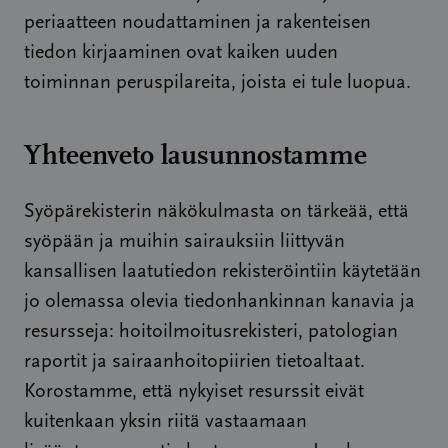
periaatteen noudattaminen ja rakenteisen
tiedon kirjaaminen ovat kaiken uuden
toiminnan peruspilareita, joista ei tule luopua.
Yhteenveto lausunnostamme
Syöpärekisterin näkökulmasta on tärkeää, että
syöpään ja muihin sairauksiin liittyvän
kansallisen laatutiedon rekisteröintiin käytetään
jo olemassa olevia tiedonhankinnan kanavia ja
resursseja: hoitoilmoitusrekisteri, patologian
raportit ja sairaanhoitopiirien tietoaltaat.
Korostamme, että nykyiset resurssit eivät
kuitenkaan yksin riitä vastaamaan