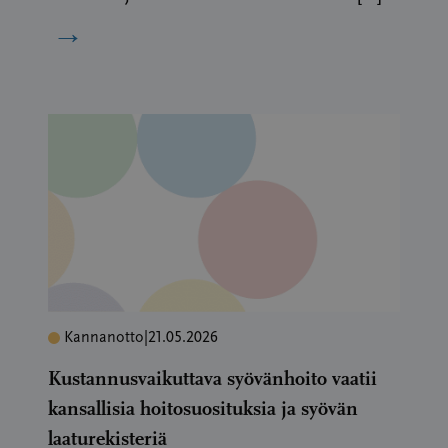
→
Kannanotto
|
21.05.2026
Kustannusvaikuttava syövänhoito vaatii
kansallisia hoitosuosituksia ja syövän
laaturekisteriä