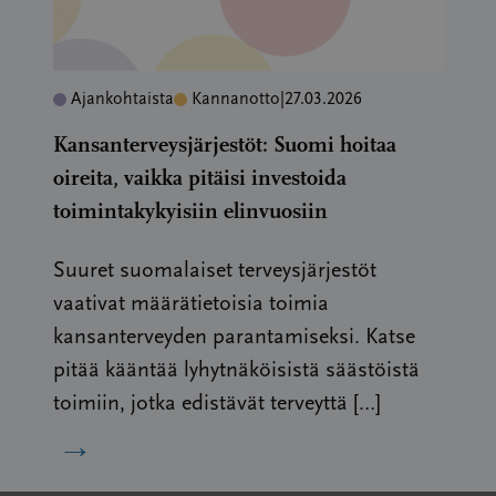
Ajankohtaista
Kannanotto
|
27.03.2026
Kansanterveysjärjestöt: Suomi hoitaa
oireita, vaikka pitäisi investoida
toimintakykyisiin elinvuosiin
Suuret suomalaiset terveysjärjestöt
vaativat määrätietoisia toimia
kansanterveyden parantamiseksi. Katse
pitää kääntää lyhytnäköisistä säästöistä
toimiin, jotka edistävät terveyttä […]
→