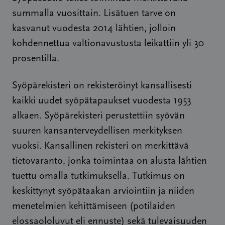
summalla vuosittain. Lisätuen tarve on
kasvanut vuodesta 2014 lähtien, jolloin
kohdennettua valtionavustusta leikattiin yli 30
prosentilla.
Syöpärekisteri on rekisteröinyt kansallisesti
kaikki uudet syöpätapaukset vuodesta 1953
alkaen. Syöpärekisteri perustettiin syövän
suuren kansanterveydellisen merkityksen
vuoksi. Kansallinen rekisteri on merkittävä
tietovaranto, jonka toimintaa on alusta lähtien
tuettu omalla tutkimuksella. Tutkimus on
keskittynyt syöpätaakan arviointiin ja niiden
menetelmien kehittämiseen (potilaiden
elossaololuvut eli ennuste) sekä tulevaisuuden