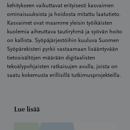
kehitykseen vaikuttavat erityisesti kasvaimen
ominaisuuksista ja hoidosta mitattu laatutieto.
Kasvaimet ovat maamme yleisin työikäisten
kuolemia aiheuttava tautiryhmä ja syövän hoito
on kallista. Syöpäjärjestöihin kuuluva Suomen
Syöpärekisteri pyrkii vastaamaan lisääntyvään
tietosisältöjen määrään digitaalisten
tekoälypohjaisten ratkaisujen avulla, joista on
saatu kokemusta erillisillä tutkimusprojekteilla.
Lue lisää