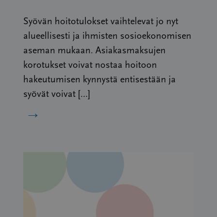
Syövän hoitotulokset vaihtelevat jo nyt
alueellisesti ja ihmisten sosioekonomisen
aseman mukaan. Asiakasmaksujen
korotukset voivat nostaa hoitoon
hakeutumisen kynnystä entisestään ja
syövät voivat […]
→