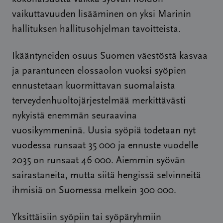
vaikuttavuuden lisääminen on yksi Marinin
hallituksen hallitusohjelman tavoitteista.
Ikääntyneiden osuus Suomen väestöstä kasvaa
ja parantuneen elossaolon vuoksi syöpien
ennustetaan kuormittavan suomalaista
terveydenhuoltojärjestelmää merkittävästi
nykyistä enemmän seuraavina
vuosikymmeninä. Uusia syöpiä todetaan nyt
vuodessa runsaat 35 000 ja ennuste vuodelle
2035 on runsaat 46 000. Aiemmin syövän
sairastaneita, mutta siitä hengissä selvinneitä
ihmisiä on Suomessa melkein 300 000.
Yksittäisiin syöpiin tai syöpäryhmiin