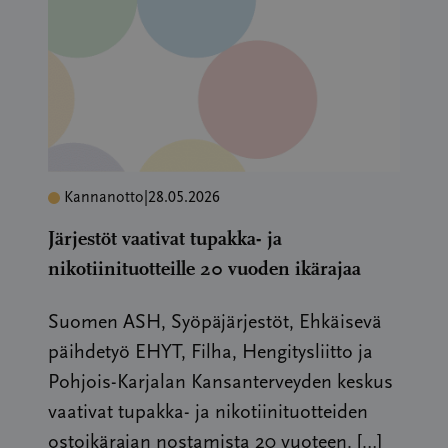
Kannanotto
|
28.05.2026
Järjestöt vaativat tupakka- ja
nikotiinituotteille 20 vuoden ikärajaa
Suomen ASH, Syöpäjärjestöt, Ehkäisevä
päihdetyö EHYT, Filha, Hengitysliitto ja
Pohjois-Karjalan Kansanterveyden keskus
vaativat tupakka- ja nikotiinituotteiden
ostoikärajan nostamista 20 vuoteen. […]