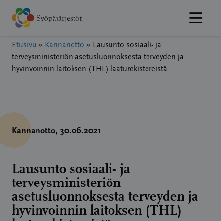
Hyppää
sisältöön
Etusivu
»
Kannanotto
»
Lausunto sosiaali- ja
terveysministeriön asetusluonnoksesta terveyden ja
hyvinvoinnin laitoksen (THL) laaturekistereistä
Kannanotto
, 30.06.2021
Lausunto sosiaali- ja
terveysministeriön
asetusluonnoksesta terveyden ja
hyvinvoinnin laitoksen (THL)