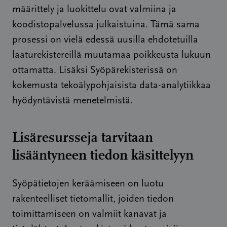
määrittely ja luokittelu ovat valmiina ja
koodistopalvelussa julkaistuina. Tämä sama
prosessi on vielä edessä uusilla ehdotetuilla
laaturekistereillä muutamaa poikkeusta lukuun
ottamatta. Lisäksi Syöpärekisterissä on
kokemusta tekoälypohjaisista data-analytiikkaa
hyödyntävistä menetelmistä.
Lisäresursseja tarvitaan
lisääntyneen tiedon käsittelyyn
Syöpätietojen keräämiseen on luotu
rakenteelliset tietomallit, joiden tiedon
toimittamiseen on valmiit kanavat ja