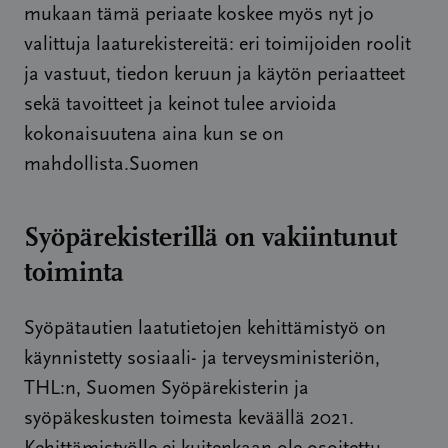
mukaan tämä periaate koskee myös nyt jo
valittuja laaturekistereitä: eri toimijoiden roolit
ja vastuut, tiedon keruun ja käytön periaatteet
sekä tavoitteet ja keinot tulee arvioida
kokonaisuutena aina kun se on
mahdollista.Suomen
Syöpärekisterillä on vakiintunut
toiminta
Syöpätautien laatutietojen kehittämistyö on
käynnistetty sosiaali- ja terveysministeriön,
THL:n, Suomen Syöpärekisterin ja
syöpäkeskusten toimesta keväällä 2021.