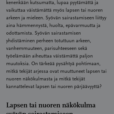
kenenkään kutsumatta, lupaa pyytämättä ja
vaikuttaa väistämättä myös lapsen tai nuoren
arkeen ja mieleen. Syövän sairastamiseen liittyy
aina hämmennystä, huolta, epävarmuutta ja
odottamista. Syövän sairastamisen
yhdistäminen perheen totuttuun arkeen,
vanhemmuuteen, parisuhteeseen sekä
työelämään aiheuttaa väistämättä paljon
muutoksia. On tärkeää pysähtyä pohtimaan,
mitkä tekijät arjessa ovat muuttuneet lapsen tai
nuoren näkökulmasta ja mitkä tekijät
kannattelevat lapsen tai nuoren pärjäävyyttä?
Lapsen tai nuoren näkökulma