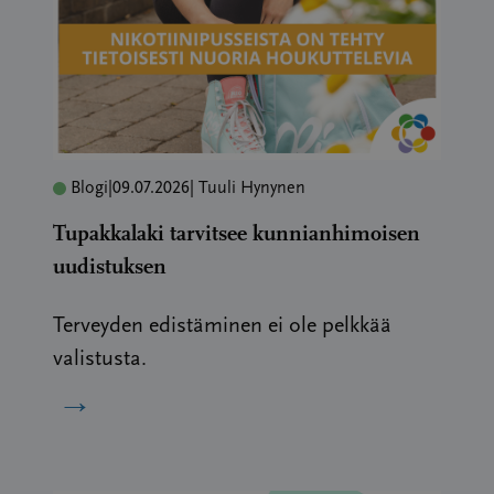
Blogi
|
09.07.2026
| Tuuli Hynynen
Tupakkalaki tarvitsee kunnianhimoisen
uudistuksen
Terveyden edistäminen ei ole pelkkää
valistusta.
→