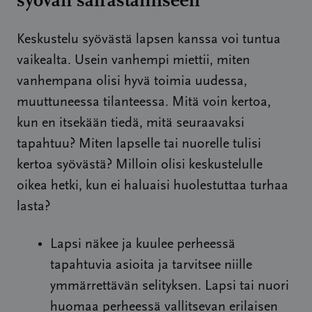
syövän sairastamiseen
Keskustelu syövästä lapsen kanssa voi tuntua
vaikealta. Usein vanhempi miettii, miten
vanhempana olisi hyvä toimia uudessa,
muuttuneessa tilanteessa. Mitä voin kertoa,
kun en itsekään tiedä, mitä seuraavaksi
tapahtuu? Miten lapselle tai nuorelle tulisi
kertoa syövästä? Milloin olisi keskustelulle
oikea hetki, kun ei haluaisi huolestuttaa turhaa
lasta?
Lapsi näkee ja kuulee perheessä
tapahtuvia asioita ja tarvitsee niille
ymmärrettävän selityksen. Lapsi tai nuori
huomaa perheessä vallitsevan erilaisen