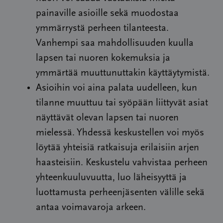
painaville asioille sekä muodostaa
ymmärrystä perheen tilanteesta.
Vanhempi saa mahdollisuuden kuulla
lapsen tai nuoren kokemuksia ja
ymmärtää muuttunuttakin käyttäytymistä.
Asioihin voi aina palata uudelleen, kun
tilanne muuttuu tai syöpään liittyvät asiat
näyttävät olevan lapsen tai nuoren
mielessä. Yhdessä keskustellen voi myös
löytää yhteisiä ratkaisuja erilaisiin arjen
haasteisiin. Keskustelu vahvistaa perheen
yhteenkuuluvuutta, luo läheisyyttä ja
luottamusta perheenjäsenten välille sekä
antaa voimavaroja arkeen.