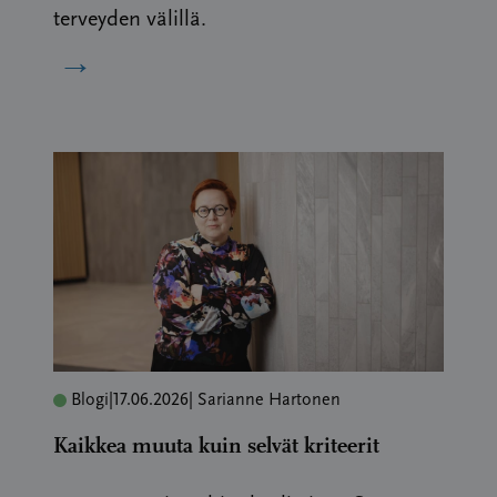
terveyden välillä.
→
Blogi
|
17.06.2026
| Sarianne Hartonen
Kaikkea muuta kuin selvät kriteerit