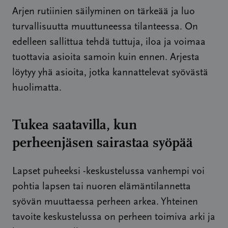
Arjen rutiinien säilyminen on tärkeää ja luo
turvallisuutta muuttuneessa tilanteessa. On
edelleen sallittua tehdä tuttuja, iloa ja voimaa
tuottavia asioita samoin kuin ennen. Arjesta
löytyy yhä asioita, jotka kannattelevat syövästä
huolimatta.
Tukea saatavilla, kun
perheenjäsen sairastaa syöpää
Lapset puheeksi -keskustelussa vanhempi voi
pohtia lapsen tai nuoren elämäntilannetta
syövän muuttaessa perheen arkea. Yhteinen
tavoite keskustelussa on perheen toimiva arki ja