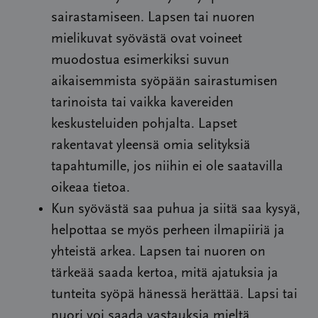
sairastamiseen. Lapsen tai nuoren
mielikuvat syövästä ovat voineet
muodostua esimerkiksi suvun
aikaisemmista syöpään sairastumisen
tarinoista tai vaikka kavereiden
keskusteluiden pohjalta. Lapset
rakentavat yleensä omia selityksiä
tapahtumille, jos niihin ei ole saatavilla
oikeaa tietoa.
Kun syövästä saa puhua ja siitä saa kysyä,
helpottaa se myös perheen ilmapiiriä ja
yhteistä arkea. Lapsen tai nuoren on
tärkeää saada kertoa, mitä ajatuksia ja
tunteita syöpä hänessä herättää. Lapsi tai
nuori voi saada vastauksia mieltä