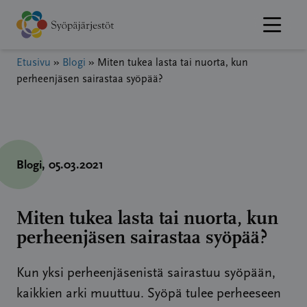
Hyppää
sisältöön
Etusivu
»
Blogi
»
Miten tukea lasta tai nuorta, kun
perheenjäsen sairastaa syöpää?
Blogi
, 05.03.2021
Miten tukea lasta tai nuorta, kun
perheenjäsen sairastaa syöpää?
Kun yksi perheenjäsenistä sairastuu syöpään,
kaikkien arki muuttuu. Syöpä tulee perheeseen