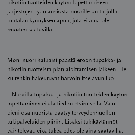
nikotiinituotteiden käytön lopettamiseen.
Järjestöjen työn ansiosta nuorille on tarjolla
matalan kynnyksen apua, jota ei aina ole
muuten saatavilla.
Moni nuori haluaisi päästä eroon tupakka- ja
nikotiinituotteista pian aloittamisen jälkeen. He
kuitenkin hakeutuvat harvoin itse avun luo.
– Nuorilla tupakka- ja nikotiinituotteiden käytön
lopettaminen ei ala tiedon etsimisellä. Vain
pieni osa nuorista päätyy terveydenhuollon
tukipalveluiden piiriin. Lisäksi tukikäytännöt
vaihtelevat, eikä tukea edes ole aina saatavilla.