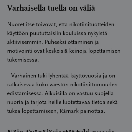
Varhaisella tuella on väliä
Nuoret itse toivovat, että nikotiinituotteiden
käyttöön puututtaisiin kouluissa nykyistä
aktiivisemmin. Puheeksi ottaminen ja
motivointi ovat keskeisiä keinoja lopettamisen
tukemisessa.
– Varhainen tuki lyhentää käyttövuosia ja on
ratkaisevaa koko väestön nikotiinittomuuden
edistämisessä. Aikuisilla on vastuu suojella
nuoria ja tarjota heille luotettavaa tietoa sekä
tukea lopettamiseen, Råmark painottaa.