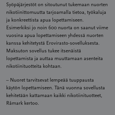
Syöpäjärjestöt on sitoutunut tukemaan nuorten
nikotiinittomuutta tarjoamalla tietoa, työkaluja
ja konkreettista apua lopettamiseen.
Esimerkiksi jo noin 600 nuorta on saanut viime
vuosina apua lopettamiseen yhdessä nuorten
kanssa kehitetystä Erovirasto-sovelluksesta.
Maksuton sovellus tukee itsenäistä
lopettamista ja auttaa muuttamaan asenteita
nikotiinituotteita kohtaan.
– Nuoret tarvitsevat lempeää tuuppausta
käytön lopettamiseen. Tänä vuonna sovellusta
kehitetään kattamaan kaikki nikotiinituotteet,
Råmark kertoo.