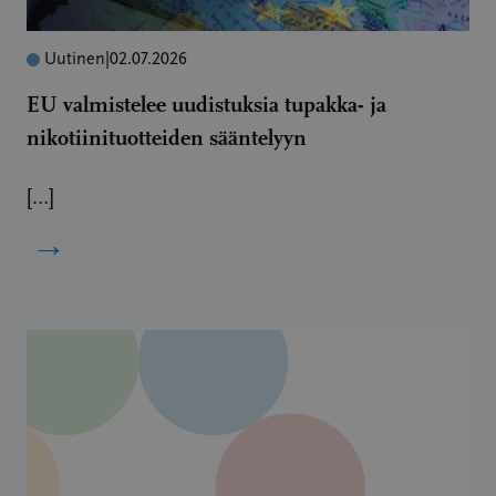
Uutinen
|
02.07.2026
EU valmistelee uudistuksia tupakka- ja
nikotiinituotteiden sääntelyyn
[…]
→