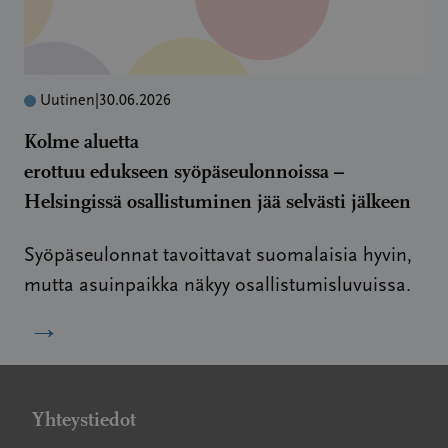
Uutinen
|
30.06.2026
Kolme aluetta
erottuu edukseen syöpäseulonnoissa –
Helsingissä osallistuminen jää selvästi jälkeen
Syöpäseulonnat tavoittavat suomalaisia hyvin,
mutta asuinpaikka näkyy osallistumisluvuissa.
→
Yhteystiedot