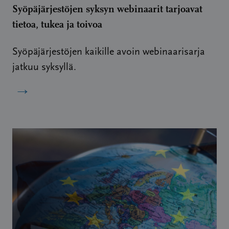
Syöpäjärjestöjen syksyn webinaarit tarjoavat
tietoa, tukea ja toivoa
Syöpäjärjestöjen kaikille avoin webinaarisarja
jatkuu syksyllä.
→