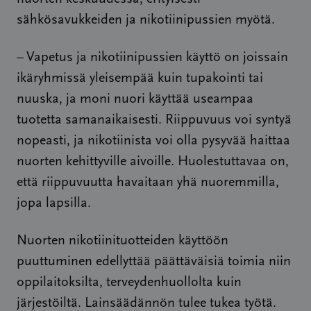
sähkösavukkeiden ja nikotiinipussien myötä.
– Vapetus ja nikotiinipussien käyttö on joissain
ikäryhmissä yleisempää kuin tupakointi tai
nuuska, ja moni nuori käyttää useampaa
tuotetta samanaikaisesti. Riippuvuus voi syntyä
nopeasti, ja nikotiinista voi olla pysyvää haittaa
nuorten kehittyville aivoille. Huolestuttavaa on,
että riippuvuutta havaitaan yhä nuoremmilla,
jopa lapsilla.
Nuorten nikotiinituotteiden käyttöön
puuttuminen edellyttää päättäväisiä toimia niin
oppilaitoksilta, terveydenhuollolta kuin
järjestöiltä. Lainsäädännön tulee tukea työtä.