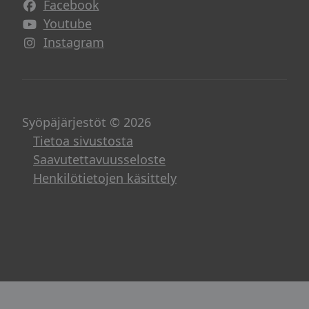
Facebook
Avautuu uuteen ikkunaan
Youtube
Avautuu uuteen ikkunaan
Instagram
Avautuu uuteen ikkunaan
Syöpäjärjestöt © 2026
Tietoa sivustosta
Saavutettavuusseloste
Henkilötietojen käsittely