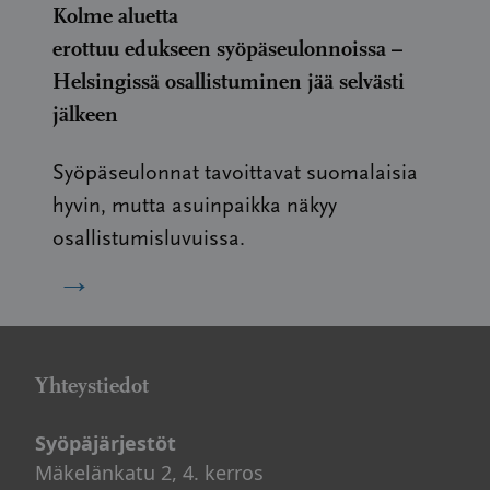
Kolme aluetta
erottuu edukseen syöpäseulonnoissa –
Helsingissä osallistuminen jää selvästi
jälkeen
Syöpäseulonnat tavoittavat suomalaisia
hyvin, mutta asuinpaikka näkyy
osallistumisluvuissa.
→
Yhteystiedot
Syöpäjärjestöt
Mäkelänkatu 2, 4. kerros