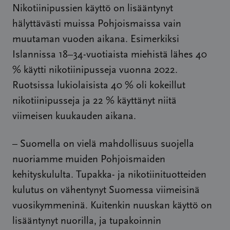
Nikotiinipussien käyttö on lisääntynyt
hälyttävästi muissa Pohjoismaissa vain
muutaman vuoden aikana. Esimerkiksi
Islannissa 18–34-vuotiaista miehistä lähes 40
% käytti nikotiinipusseja vuonna 2022.
Ruotsissa lukiolaisista 40 % oli kokeillut
nikotiinipusseja ja 22 % käyttänyt niitä
viimeisen kuukauden aikana.
– Suomella on vielä mahdollisuus suojella
nuoriamme muiden Pohjoismaiden
kehityskululta. Tupakka- ja nikotiinituotteiden
kulutus on vähentynyt Suomessa viimeisinä
vuosikymmeninä. Kuitenkin nuuskan käyttö on
lisääntynyt nuorilla, ja tupakoinnin