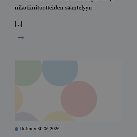
nikotiinituotteiden sääntelyyn
[…]
→
Uutinen
|
30.06.2026