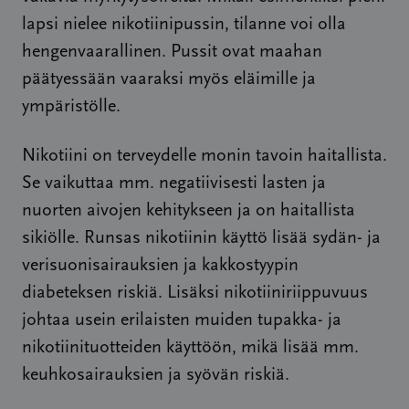
lapsi nielee nikotiinipussin, tilanne voi olla
hengenvaarallinen. Pussit ovat maahan
päätyessään vaaraksi myös eläimille ja
ympäristölle.
Nikotiini on terveydelle monin tavoin haitallista.
Se vaikuttaa mm. negatiivisesti lasten ja
nuorten aivojen kehitykseen ja on haitallista
sikiölle. Runsas nikotiinin käyttö lisää sydän- ja
verisuonisairauksien ja kakkostyypin
diabeteksen riskiä. Lisäksi nikotiiniriippuvuus
johtaa usein erilaisten muiden tupakka- ja
nikotiinituotteiden käyttöön, mikä lisää mm.
keuhkosairauksien ja syövän riskiä.