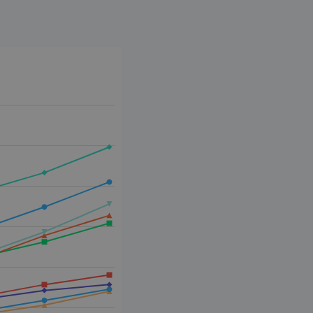
End of interactive chart.