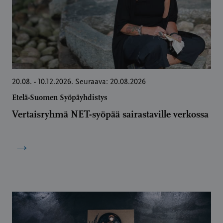
20.08. - 10.12.2026. Seuraava: 20.08.2026
Etelä-Suomen Syöpäyhdistys
Vertaisryhmä NET-syöpää sairastaville verkossa
→