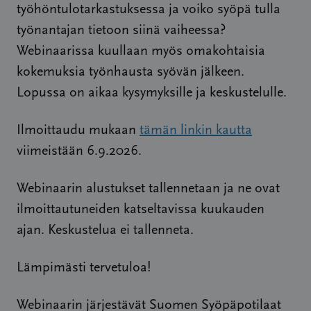
työhöntulotarkastuksessa ja voiko syöpä tulla
työnantajan tietoon siinä vaiheessa?
Webinaarissa kuullaan myös omakohtaisia
kokemuksia työnhausta syövän jälkeen.
Lopussa on aikaa kysymyksille ja keskustelulle.
Ilmoittaudu mukaan
tämän linkin kautta
viimeistään 6.9.2026.
Webinaarin alustukset tallennetaan ja ne ovat
ilmoittautuneiden katseltavissa kuukauden
ajan. Keskustelua ei tallenneta.
Lämpimästi tervetuloa!
Webinaarin järjestävät Suomen Syöpäpotilaat