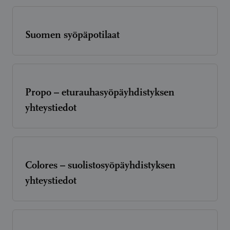
Suomen syöpäpotilaat
Propo – eturauhasyöpäyhdistyksen
yhteystiedot
Colores – suolistosyöpäyhdistyksen
yhteystiedot