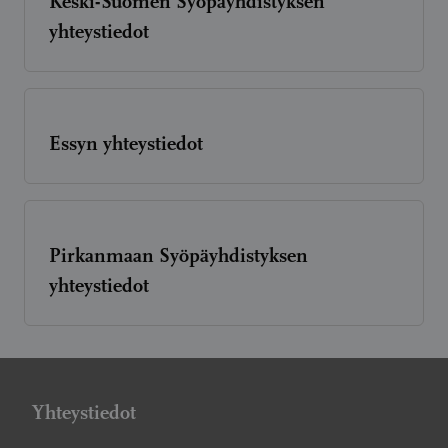
Keski-Suomen Syöpäyhdistyksen
yhteystiedot
Essyn yhteystiedot
Pirkanmaan Syöpäyhdistyksen
yhteystiedot
Yhteystiedot