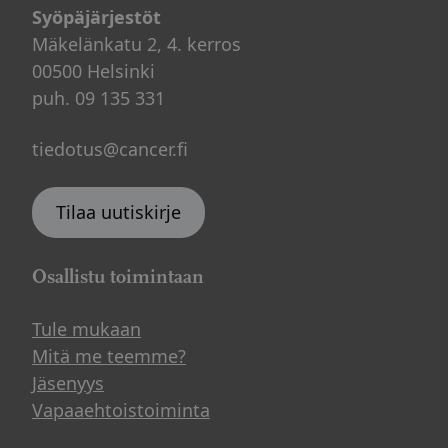
Syöpäjärjestöt
Mäkelänkatu 2, 4. kerros
00500 Helsinki
puh. 09 135 331
tiedotus@cancer.fi
Tilaa uutiskirje
Osallistu toimintaan
Tule mukaan
Mitä me teemme?
Jäsenyys
Vapaaehtoistoiminta