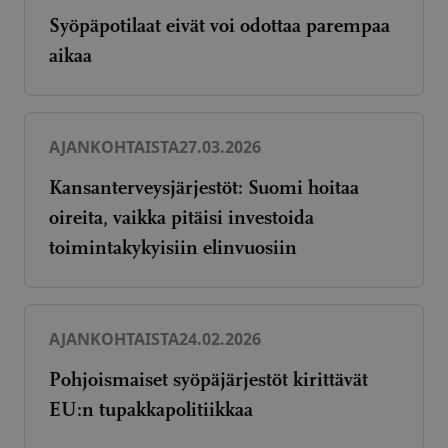
Syöpäpotilaat eivät voi odottaa parempaa
aikaa
AJANKOHTAISTA
27.03.2026
Kansanterveysjärjestöt: Suomi hoitaa
oireita, vaikka pitäisi investoida
toimintakykyisiin elinvuosiin
AJANKOHTAISTA
24.02.2026
Pohjoismaiset syöpäjärjestöt kirittävät
EU:n tupakkapolitiikkaa