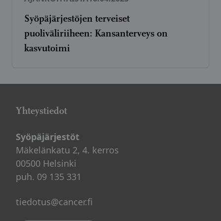
Syöpäjärjestöjen terveiset
puoliväliriiheen: Kansanterveys on
kasvutoimi
Yhteystiedot
Syöpäjärjestöt
Mäkelänkatu 2, 4. kerros
00500 Helsinki
puh. 09 135 331
tiedotus@cancer.fi