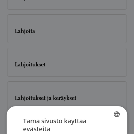
Lahjoita
Lahjoitukset
Lahjoitukset ja keräykset
Tämä sivusto käyttää
evästeitä
FINNISH
Lahjoita