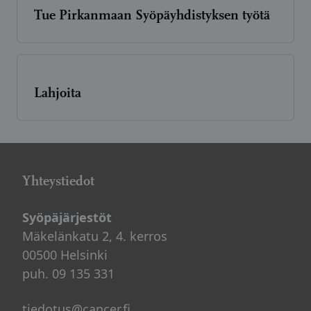
Tue Pirkanmaan Syöpäyhdistyksen työtä
Lahjoita
Yhteystiedot
Syöpäjärjestöt
Mäkelänkatu 2, 4. kerros
00500 Helsinki
puh. 09 135 331
tiedotus@cancer.fi