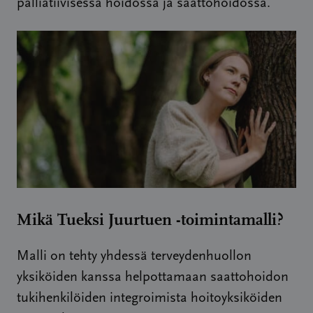
palliatiivisessa hoidossa ja saattohoidossa.
Mikä Tueksi Juurtuen -toimintamalli?
Malli on tehty yhdessä terveydenhuollon
yksiköiden kanssa helpottamaan saattohoidon
tukihenkilöiden integroimista hoitoyksiköiden