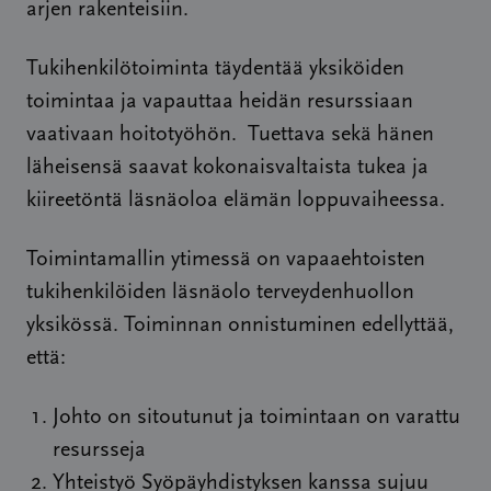
arjen rakenteisiin.
Tukihenkilötoiminta täydentää yksiköiden
toimintaa ja vapauttaa heidän resurssiaan
vaativaan hoitotyöhön. Tuettava sekä hänen
läheisensä saavat kokonaisvaltaista tukea ja
kiireetöntä läsnäoloa elämän loppuvaiheessa.
Toimintamallin ytimessä on vapaaehtoisten
tukihenkilöiden läsnäolo terveydenhuollon
yksikössä. Toiminnan onnistuminen edellyttää,
että:
Johto on sitoutunut ja toimintaan on varattu
resursseja
Yhteistyö Syöpäyhdistyksen kanssa sujuu