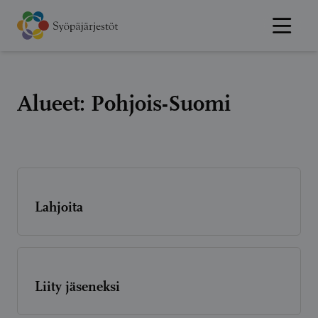
Hyppää
sisältöön
Alueet:
Pohjois-Suomi
Lahjoita
Liity jäseneksi