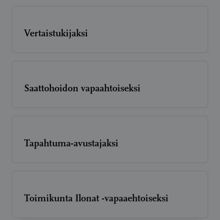
Vertaistukijaksi
Saattohoidon vapaahtoiseksi
Tapahtuma-avustajaksi
Toimikunta Ilonat -vapaaehtoiseksi